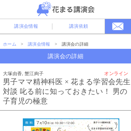
講演会情報
講演依頼
ホーム
>
講演会情報
> 講演会の詳細
講演会の詳細
大塚由香, 蟹江絢子
オンライン
男子ママ精神科医 × 花まる学習会先生
対談 叱る前に知っておきたい！ 男の
子育児の極意