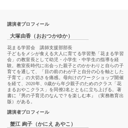
講演者プロフィール
大塚由香（おおつかゆか）
花まる学習会 講師支援部部長
子どもをメシが食える大人に育てる学習塾「花まる学習
会」の教室長として幼児・小学生・中学生の指導を経
験。教室長時代に出会った親子とのかかわりと自らの子
育てを通して、「目の前のわが子と自分の心を軸とした
子育て」の大切さを痛感。母向けのワークショップ開催
を経て、2020年、0歳から年少親子のためのクラス「花
まるおやこクラス」を同僚2名とともに立ち上げる。著
書に『男の子育児のなんで？を楽しむ本』（実務教育出
版）がある。
講演者プロフィール
蟹江 絢子（かにえ あやこ）