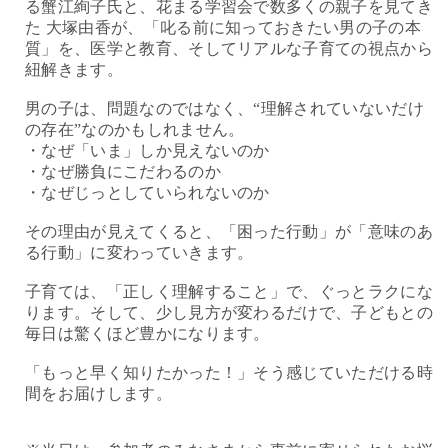
る蟹江絢子氏と、花まる学習会で数多くの親子を見てき
た 大塚由香が、「叱る前に知っておきたい男の子の本
質」を、医学と教育、そしてリアルな子育ての視点から
紐解きます。
男の子は、問題なのではなく、“理解されていないだけ
の存在”なのかもしれません。
・なぜ「いま」しか見えないのか
・なぜ勝負にこだわるのか
・なぜじっとしていられないのか
その理由が見えてくると、「困った行動」が「意味のあ
る行動」に変わっていきます。
子育ては、「正しく理解すること」で、ぐっとラクにな
ります。そして、少し見方が変わるだけで、子どもとの
毎日は驚くほど豊かになります。
「もっと早く知りたかった！」そう感じていただける時
間をお届けします。