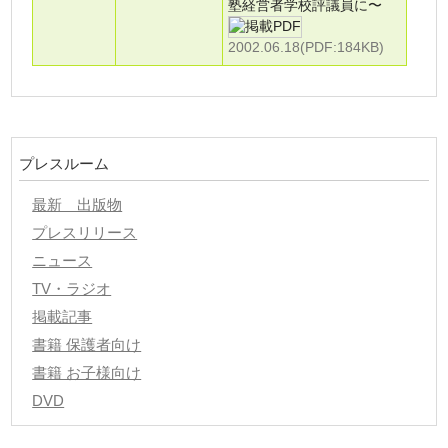
塾経営者学校評議員に〜
2002.06.18(PDF:184KB)
プレスルーム
最新 出版物
プレスリリース
ニュース
TV・ラジオ
掲載記事
書籍 保護者向け
書籍 お子様向け
DVD