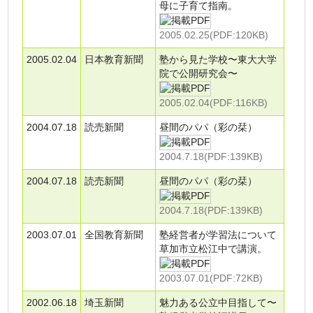
母に子育て指南。
2005.02.25(PDF:120KB)
2005.02.04
日本教育新聞
塾から見た学校〜東大大学
院で公開研究会〜
2005.02.04(PDF:116KB)
2004.07.18
読売新聞
昼間のパパ（彩の栞）
2004.7.18(PDF:139KB)
2004.07.18
読売新聞
昼間のパパ（彩の栞）
2004.7.18(PDF:139KB)
2003.07.01
全国教育新聞
塾経営者が学習法について
草加市立松江中で講演。
2003.07.01(PDF:72KB)
2002.06.18
埼玉新聞
魅力ある公立中目指して〜