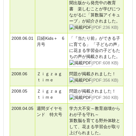
聞出版から発売中の教育
書 楽しむことが学びにつ
ながるに「算数脳アイキュ
ーブ」が紹介されました。
(PDF:236 KB)
2008.06.01
日経Kids＋ 6
「『当たり前』ができる子
月号
に育てる」 「子どもの声」
に花まる学習会の子どもた
ちの声が掲載されました。
(PDF:608 KB)
2008.06
Ｚｉｇｚａｇ
問題が掲載されました！
ｔｉｍｅ
(PDF:356 KB)
2008.05
Ｚｉｇｚａｇ
問題が掲載されました！
ｔｉｍｅ
(PDF:360 KB)
2008.04.05
週間ダイヤモ
学力大不安～教育崩壊から
ンド 特大号
わが子を守れ～
算数脳を育てる野外体験と
して、花まる学習会が取り
上げられました。