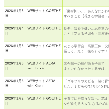
2026年1月5
WEBサイト GOETHE
「妻が怖い」。あんなにかわ
日
すべきこと【花まる学習会・
2026年1月4
WEBサイト GOETHE
反発、親を毛嫌い…思春期の
日
こと【花まる学習会・高濱正
2026年1月3
WEBサイト GOETHE
花まる学習会・高濱正伸、父
日
厳しく、短く、後を引かず！
2026年1月3
WEBサイト AERA
落合陽一の母が語る子育て 
日
with Kids＋
まくいかなかった」息子は、
2026年1月3
WEBサイト AERA
「ゴキブリやカビも一緒に育
日
with Kids＋
した、子どもの“好奇心”を伸
2026年1月2
WEBサイト GOETHE
子育てに戸惑う父親へ。花ま
日
シが食える大人”になるため