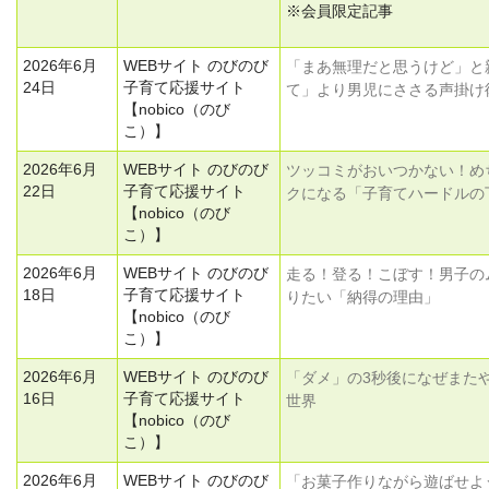
※会員限定記事
2026年6月
WEBサイト のびのび
「まあ無理だと思うけど」と
24日
子育て応援サイト
て」より男児にささる声掛け
【nobico（のび
こ）】
2026年6月
WEBサイト のびのび
ツッコミがおいつかない！め
22日
子育て応援サイト
クになる「子育てハードルの
【nobico（のび
こ）】
2026年6月
WEBサイト のびのび
走る！登る！こぼす！男子の
18日
子育て応援サイト
りたい「納得の理由」
【nobico（のび
こ）】
2026年6月
WEBサイト のびのび
「ダメ」の3秒後になぜまた
16日
子育て応援サイト
世界
【nobico（のび
こ）】
2026年6月
WEBサイト のびのび
「お菓子作りながら遊ばせよ