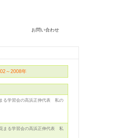
〒330-0061 埼玉県さいたま市浦和区常盤9-19-10
お問い合わせ
002～2008年
まる学習会の高浜正伸代表 私の
花まる学習会の高浜正伸代表 私