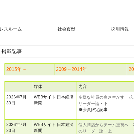
サルタントであり、子どもたちの思考力/生きる力を育むことを使命としています。
レスルーム
社会貢献
採用情報
掲載記事
2015年～
2009～2014年
2
媒体
内容
2026年7月
WEBサイト 日本経済
多様な社員の良さ生かす 花
30日
新聞
リーダー論・下
※会員限定記事
2026年7月
WEBサイト 日本経済
個人商店からチーム重視へ 
23日
新聞
のリーダー論・上