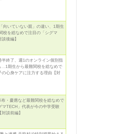
「向いていない親」の違い、1期生
関校を総なめで注目の「シグマ
対談後編】
時半終了、週1のオンライン個別指
も…1期生から最難関校を総なめで
親子の心身ケアに注力する理由【対
麻布・慶應など最難関校を総なめで
マTECH」代表が今の中学受験
【対談前編】